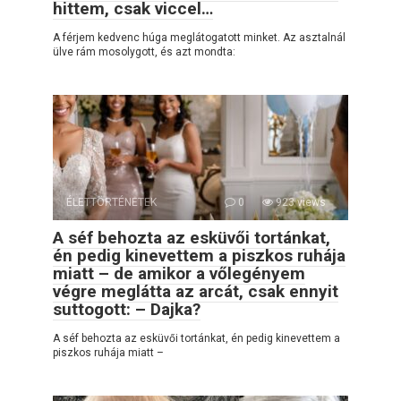
hittem, csak viccel…
A férjem kedvenc húga meglátogatott minket. Az asztalnál
ülve rám mosolygott, és azt mondta:
ÉLETTÖRTÉNETEK
0
923 views
A séf behozta az esküvői tortánkat,
én pedig kinevettem a piszkos ruhája
miatt – de amikor a vőlegényem
végre meglátta az arcát, csak ennyit
suttogott: – Dajka?
A séf behozta az esküvői tortánkat, én pedig kinevettem a
piszkos ruhája miatt –