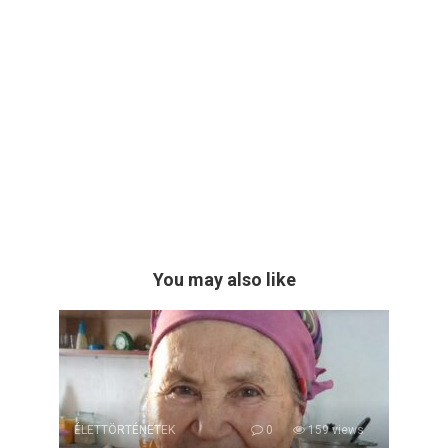
You may also like
ÉLETTÖRTÉNETEK
0
159 views