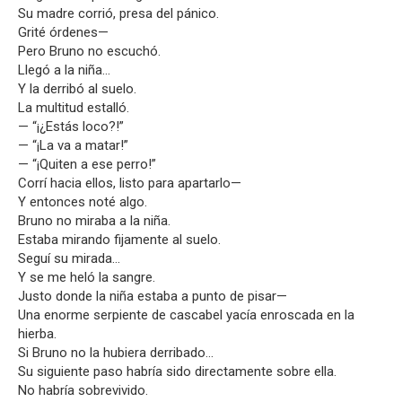
Su madre corrió, presa del pánico.
Grité órdenes—
Pero Bruno no escuchó.
Llegó a la niña…
Y la derribó al suelo.
La multitud estalló.
— “¡¿Estás loco?!”
— “¡La va a matar!”
— “¡Quiten a ese perro!”
Corrí hacia ellos, listo para apartarlo—
Y entonces noté algo.
Bruno no miraba a la niña.
Estaba mirando fijamente al suelo.
Seguí su mirada…
Y se me heló la sangre.
Justo donde la niña estaba a punto de pisar—
Una enorme serpiente de cascabel yacía enroscada en la
hierba.
Si Bruno no la hubiera derribado…
Su siguiente paso habría sido directamente sobre ella.
No habría sobrevivido.