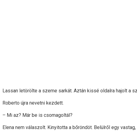
Lassan letörölte a szeme sarkát. Aztán kissé oldalra hajolt a s
Roberto újra nevetni kezdett.
– Mi az? Már be is csomagoltál?
Elena nem válaszolt. Kinyitotta a bőröndöt. Belülről egy vastag