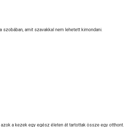
 a szobában, amit szavakkal nem lehetett kimondani.
e azok a kezek egy egész életen át tartottak össze egy otthont.