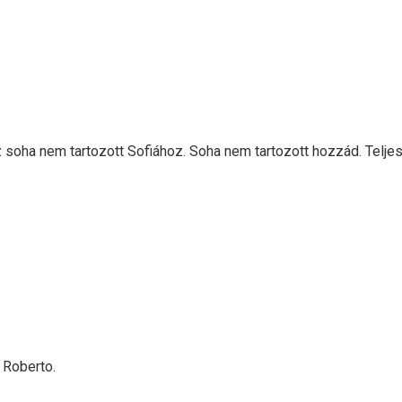
ház soha nem tartozott Sofiához. Soha nem tartozott hozzád. Tel
 Roberto.