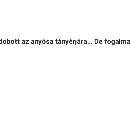
 dobott az anyósa tányérjára… De fogalma