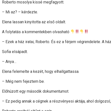
Roberto mosolya kissé megfagyott.
– Mi az? – kérdezte.
Elena lassan kinyitotta az első oldalt.
A folytatás a kommentekben olvasható
– Ezek a ház iratai, Roberto. És ez a férjem végrendelete. A 
Sofia elsápadt.
– Anya…
Elena felemelte a kezét, hogy elhallgattassa.
– Még nem fejeztem be.
Előhúzott egy második dokumentumot.
– Ez pedig annak a cégnek a részvényesi aktája, ahol dolgozol,