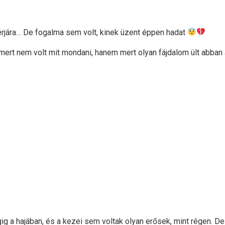
érjára… De fogalma sem volt, kinek üzent éppen hadat
 mert nem volt mit mondani, hanem mert olyan fájdalom ült abban
ig a hajában, és a kezei sem voltak olyan erősek, mint régen. D