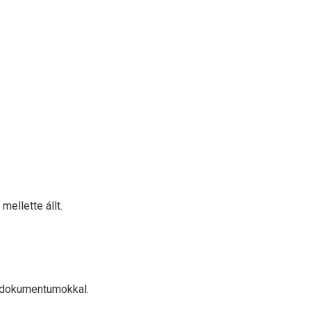
mellette állt.
os dokumentumokkal.