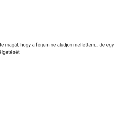
e magát, hogy a férjem ne aludjon mellettem… de egy
zélgetését