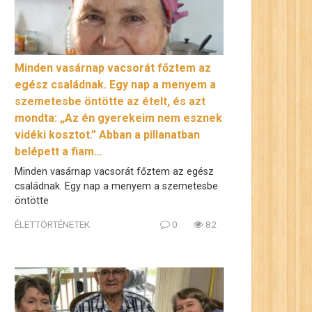
Minden vasárnap vacsorát főztem az
egész családnak. Egy nap a menyem a
szemetesbe öntötte az ételt, és azt
mondta: „Az én gyerekeim nem esznek
vidéki kosztot.” Abban a pillanatban
belépett a fiam…
Minden vasárnap vacsorát főztem az egész
családnak. Egy nap a menyem a szemetesbe
öntötte
ÉLETTÖRTÉNETEK
0
82