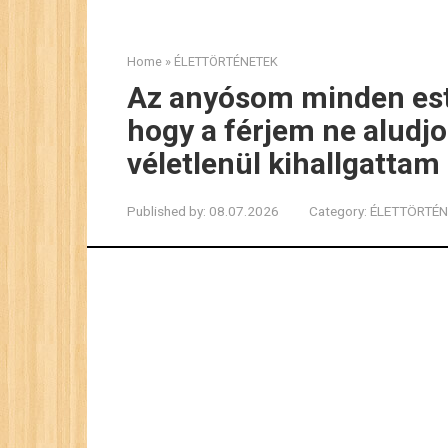
Home
»
ÉLETTÖRTÉNETEK
Az anyósom minden est
hogy a férjem ne aludj
véletlenül kihallgattam
Published by:
08.07.2026
Category:
ÉLETTÖRTÉN