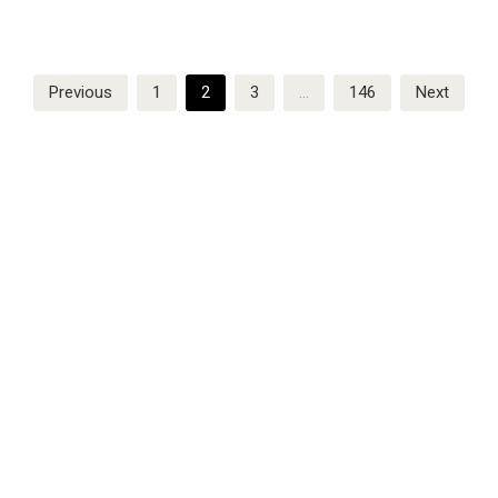
Posts
Previous
1
2
3
…
146
Next
pagination