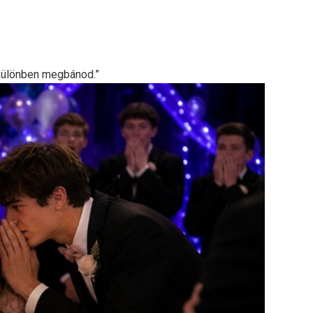
különben megbánod.”