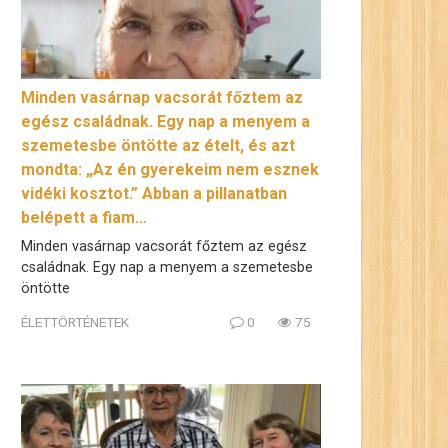
Minden vasárnap vacsorát főztem az
egész családnak. Egy nap a menyem a
szemetesbe öntötte az ételt, és azt
mondta: „Az én gyerekeim nem esznek
vidéki kosztot.” Abban a pillanatban
belépett a fiam…
Minden vasárnap vacsorát főztem az egész
családnak. Egy nap a menyem a szemetesbe
öntötte
ÉLETTÖRTÉNETEK
0
75