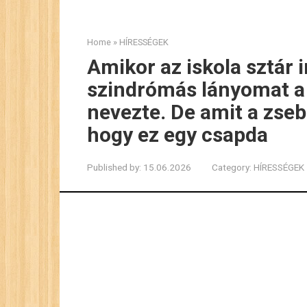
Home
»
HÍRESSÉGEK
Amikor az iskola sztár 
szindrómás lányomat a
nevezte. De amit a zseb
hogy ez egy csapda
Published by:
15.06.2026
Category:
HÍRESSÉGEK