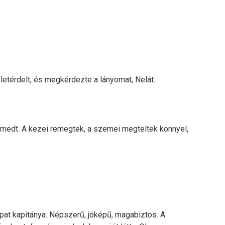
letérdelt, és megkérdezte a lányomat, Nelát:
rmedt. A kezei remegtek, a szemei megteltek könnyel,
csapat kapitánya. Népszerű, jóképű, magabiztos. A