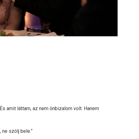
És amit láttam, az nem önbizalom volt. Hanem
 ne szólj bele.”