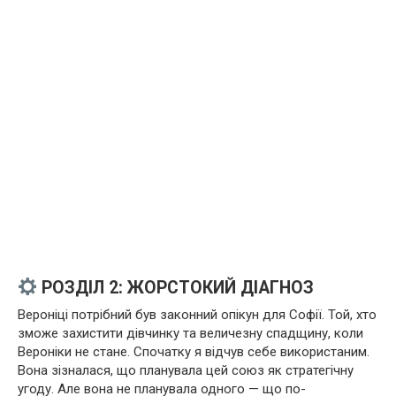
РОЗДІЛ 2: ЖОРСТОКИЙ ДІАГНОЗ
Вероніці потрібний був законний опікун для Софії. Той, хто
зможе захистити дівчинку та величезну спадщину, коли
Вероніки не стане. Спочатку я відчув себе використаним.
Вона зізналася, що планувала цей союз як стратегічну
угоду. Але вона не планувала одного — що по-