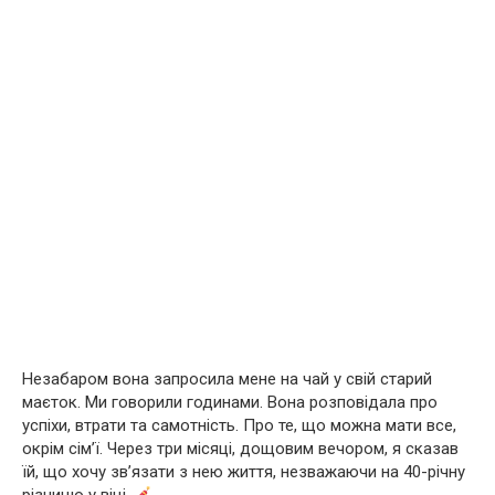
Незабаром вона запросила мене на чай у свій старий
маєток. Ми говорили годинами. Вона розповідала про
успіхи, втрати та самотність. Про те, що можна мати все,
окрім сім’ї. Через три місяці, дощовим вечором, я сказав
їй, що хочу зв’язати з нею життя, незважаючи на 40-річну