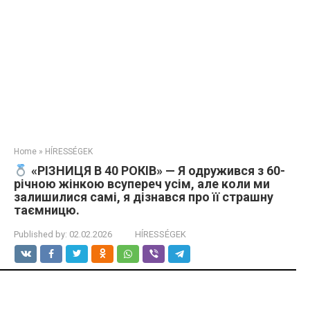
Home
»
HÍRESSÉGEK
«РІЗНИЦЯ В 40 РОКІВ» — Я одружився з 60-
річною жінкою всупереч усім, але коли ми
залишилися самі, я дізнався про її страшну
таємницю.
Published by:
02.02.2026
HÍRESSÉGEK