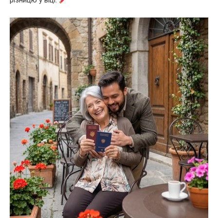
різницю у віці.