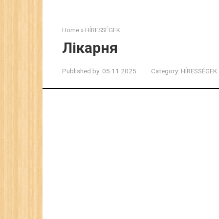
Home
»
HÍRESSÉGEK
Лікарня
Published by:
05.11.2025
Category:
HÍRESSÉGEK