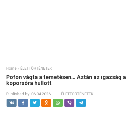
Home
»
ÉLETTÖRTÉNETEK
Pofon vágta a temetésen… Aztán az igazság a
koporsóra hullott
Published by:
06.04.2026
ÉLETTÖRTÉNETEK