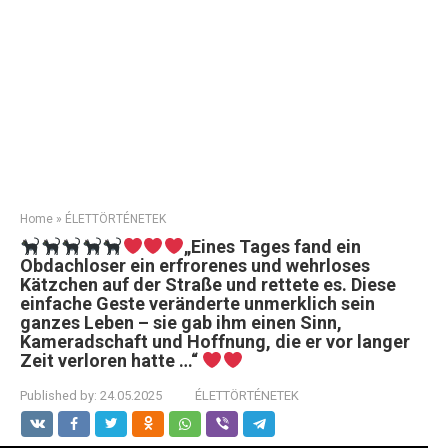
Home
»
ÉLETTÖRTÉNETEK
„Eines Tages fand ein
Obdachloser ein erfrorenes und wehrloses
Kätzchen auf der Straße und rettete es. Diese
einfache Geste veränderte unmerklich sein
ganzes Leben – sie gab ihm einen Sinn,
Kameradschaft und Hoffnung, die er vor langer
Zeit verloren hatte …“
Published by:
24.05.2025
ÉLETTÖRTÉNETEK