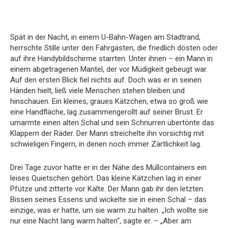
Spät in der Nacht, in einem U-Bahn-Wagen am Stadtrand,
herrschte Stille unter den Fahrgästen, die friedlich dösten oder
auf ihre Handybildschirme starrten. Unter ihnen – ein Mann in
einem abgetragenen Mantel, der vor Müdigkeit gebeugt war.
Auf den ersten Blick fiel nichts auf. Doch was er in seinen
Händen hielt, ließ viele Menschen stehen bleiben und
hinschauen. Ein kleines, graues Kätzchen, etwa so groß wie
eine Handfläche, lag zusammengerollt auf seiner Brust. Er
umarmte einen alten Schal und sein Schnurren übertönte das
Klappern der Räder. Der Mann streichelte ihn vorsichtig mit
schwieligen Fingern, in denen noch immer Zärtlichkeit lag.
Drei Tage zuvor hatte er in der Nähe des Müllcontainers ein
leises Quietschen gehört. Das kleine Kätzchen lag in einer
Pfütze und zitterte vor Kälte. Der Mann gab ihr den letzten
Bissen seines Essens und wickelte sie in einen Schal – das
einzige, was er hatte, um sie warm zu halten. „Ich wollte sie
nur eine Nacht lang warm halten“, sagte er. – „Aber am