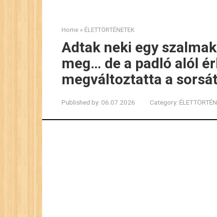
Home
»
ÉLETTÖRTÉNETEK
Adtak neki egy szalmak
meg… de a padló alól 
megváltoztatta a sorsá
Published by:
06.07.2026
Category:
ÉLETTÖRTÉN