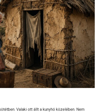
ötétben. Valaki ott állt a kunyhó közelében. Nem