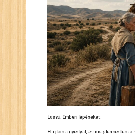
Lassú. Emberi lépéseket.
Elfújtam a gyertyát, és megdermedtem a s