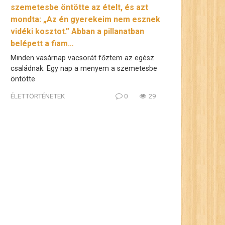
szemetesbe öntötte az ételt, és azt
mondta: „Az én gyerekeim nem esznek
vidéki kosztot.” Abban a pillanatban
belépett a fiam…
Minden vasárnap vacsorát főztem az egész
családnak. Egy nap a menyem a szemetesbe
öntötte
ÉLETTÖRTÉNETEK
0
29