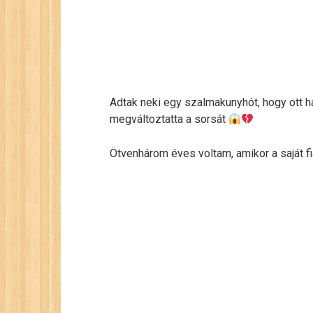
Adtak neki egy szalmakunyhót, hogy ott h
megváltoztatta a sorsát
Ötvenhárom éves voltam, amikor a saját f