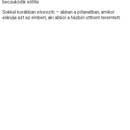
becsukódik előtte.
Sokkal korábban elveszíti — abban a pillanatban, amikor
elárulja azt az embert, aki abból a házból otthont teremtett.