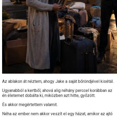
Az ablakon át néztem, ahogy Jake a saját bőröndjével kisétál.
Ugyanabból a kertből, ahová alig néhány perccel korábban az
én életemet dobálta ki, miközben azt hitte, győzött.
És akkor megértettem valamit.
Néha az ember nem akkor veszít el egy házat, amikor az ajtó