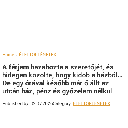
Home
»
ÉLETTÖRTÉNETEK
A férjem hazahozta a szeretőjét, és
hidegen közölte, hogy kidob a házból…
De egy órával később már ő állt az
utcán ház, pénz és győzelem nélkül
Published by:
02.07.2026
Category:
ÉLETTÖRTÉNETEK