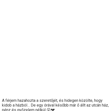
A férjem hazahozta a szeretőjét, és hidegen közölte, hogy
kidob a házból… De egy órával később már ő állt az utcán ház,
pénz és győzelem nélkül 😲💔