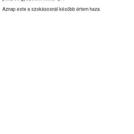
Aznap este a szokásosnál később értem haza.