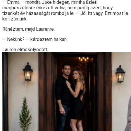
— Emma — mondta Jake hidegen, mintha üzleti
megbeszélésre érkezett volna, nem pedig azért, hogy
tizenkét év házasságát rombolja le. — Jó. Itt vagy. Ezt most le
kell zárnunk.
Ránéztem, majd Laurenre.
— Nekünk? — kérdeztem halkan.
Lauren elmosolyodott.