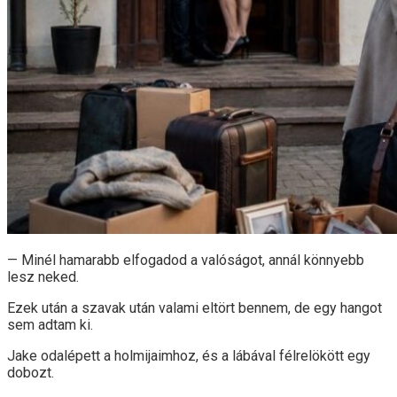
— Minél hamarabb elfogadod a valóságot, annál könnyebb
lesz neked.
Ezek után a szavak után valami eltört bennem, de egy hangot
sem adtam ki.
Jake odalépett a holmijaimhoz, és a lábával félrelökött egy
dobozt.